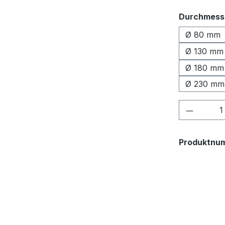
Durchmess
Ø 80 mm
Ø 130 mm
Ø 180 mm
Ø 230 mm
Produkt
Produktnu