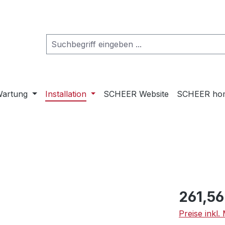
artung
Installation
SCHEER Website
SCHEER ho
Regulärer Pr
261,56
Preise inkl