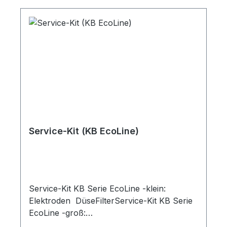
Service-Kit (KB EcoLine)
Service-Kit KB Serie EcoLine -klein:
Elektroden DüseFilterService-Kit KB Serie
EcoLine -groß:
Elektroden DüseFilterFlammenrohrKordelK