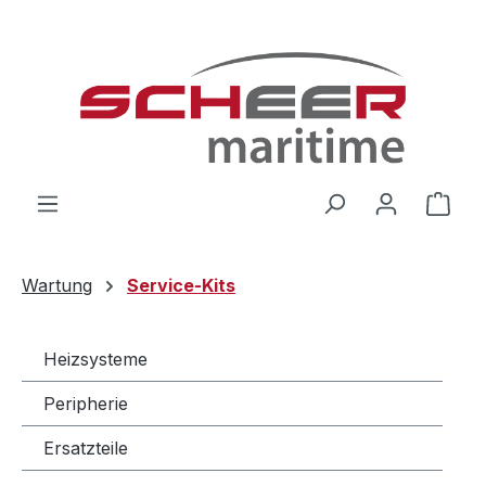
Zum Hauptinhalt springen
Ware
Wartung
Service-Kits
Heizsysteme
Peripherie
Ersatzteile