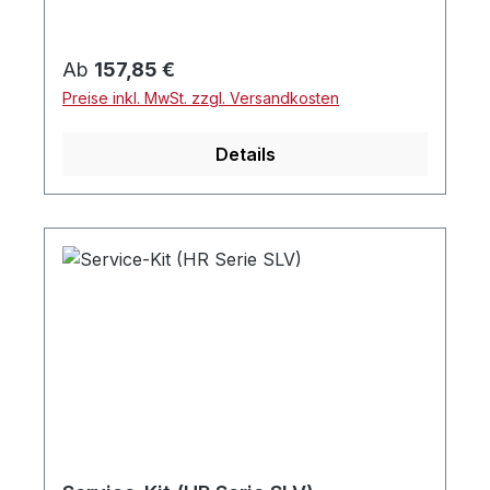
Regulärer Preis:
Ab
157,85 €
Preise inkl. MwSt. zzgl. Versandkosten
Details