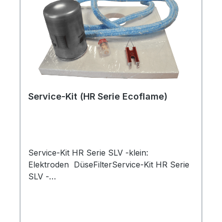
Service-Kit (HR Serie Ecoflame)
Service-Kit HR Serie SLV -klein:
Elektroden DüseFilterService-Kit HR Serie
SLV -
groß:Elektroden DüseFilterKordelKesselisoli
erung