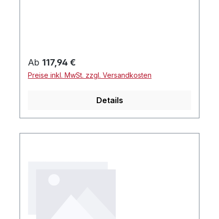
esselisolierung
Regulärer Preis:
Ab
117,94 €
Preise inkl. MwSt. zzgl. Versandkosten
Details