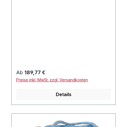
Regulärer Preis:
Ab
189,77 €
Preise inkl. MwSt. zzgl. Versandkosten
Details