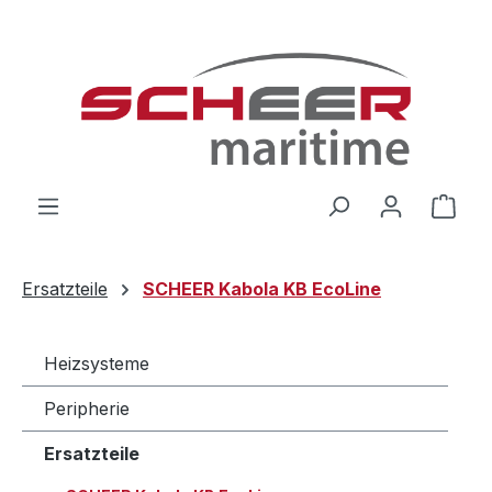
Zum Hauptinhalt springen
Ware
Ersatzteile
SCHEER Kabola KB EcoLine
Heizsysteme
Peripherie
Ersatzteile