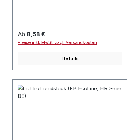
Regulärer Preis:
Ab
8,58 €
Preise inkl. MwSt. zzgl. Versandkosten
Details