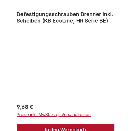
Befestigungsschrauben Brenner inkl.
Scheiben (KB EcoLine, HR Serie BE)
Regulärer Preis:
9,68 €
Preise inkl. MwSt. zzgl. Versandkosten
In den Warenkorb