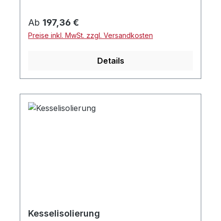
Regulärer Preis:
Ab
197,36 €
Preise inkl. MwSt. zzgl. Versandkosten
Details
Kesselisolierung