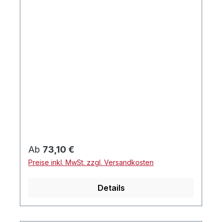
Regulärer Preis:
Ab
73,10 €
Preise inkl. MwSt. zzgl. Versandkosten
Details