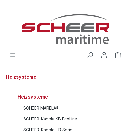
Zum Hauptinhalt springen
Ware
Heizsysteme
Heizsysteme
SCHEER MARELA®
SCHEER-Kabola KB EcoLine
SCHEER-Kabola HR Serie