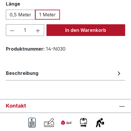
auswählen
Länge
0,5 Meter
1 Meter
Produkt Anzahl: Gib den gewünschten We
In den Warenkorb
Produktnummer:
14-N030
Beschreibung
Kontakt