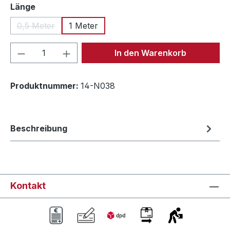
auswählen
Länge
0,5 Meter
1 Meter
(Diese Option ist zurzeit nicht verfügbar.)
Produkt Anzahl: Gib den gewünschten We
In den Warenkorb
Produktnummer:
14-N038
Beschreibung
Kontakt