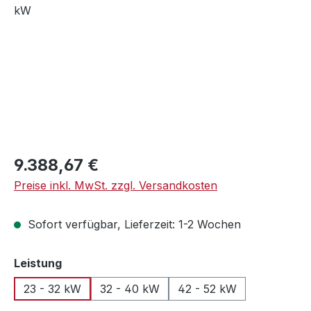
Regulärer Preis:
9.388,67 €
Preise inkl. MwSt. zzgl. Versandkosten
Sofort verfügbar, Lieferzeit: 1-2 Wochen
auswählen
Leistung
23 - 32 kW
32 - 40 kW
42 - 52 kW