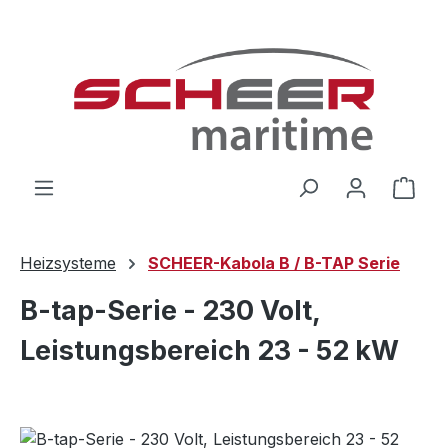
Zum Hauptinhalt springen
Ware
Heizsysteme
SCHEER-Kabola B / B-TAP Serie
B-tap-Serie - 230 Volt,
Leistungsbereich 23 - 52 kW
Bildergalerie überspringen