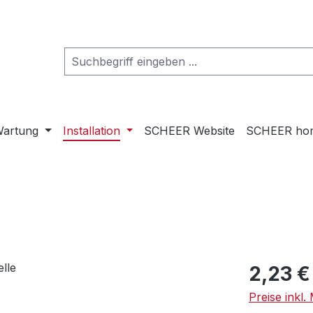
artung
Installation
SCHEER Website
SCHEER ho
Regulärer Pr
2,23 €
Preise inkl