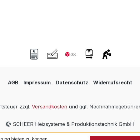
AGB
Impressum
Datenschutz
Widerrufsrecht
rtsteuer zzgl.
Versandkosten
und ggf. Nachnahmegebühren,
SCHEER Heizsysteme & Produktionstechnik GmbH
rung bieten zu können.