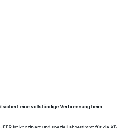
 sichert eine vollständige Verbrennung beim
ER ist konzipiert und speziell abgestimmt für die KB