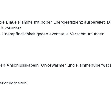
ie Blaue Flamme mit hoher Energieeffizienz aufbereitet. D
 kalibriert.
ie Unempfindlichkeit gegen eventuelle Verschmutzungen.
baren Anschlusskabeln, Ölvorwärmer und Flammenüberwachu
ervicearbeiten.