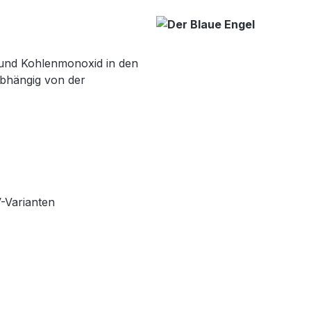
und Kohlenmonoxid in den
abhängig von der
V-Varianten