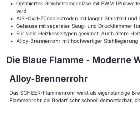
Optimiertes Gleichstromgebläse mit PWM (Pulsweiten
wird
AlSi-Oxid-Zündelektroden mit langer Standzeit und
Gehäuse mit separater Saug- und Druckkammer für 
Für viele Heizkesseltypen geeignet: Auch ältere He
Alloy-Brennerrohr mit hochwertiger Stahllegierung
Die Blaue Flamme - Moderne 
Alloy-Brennerrohr
Das SCHEER-Flammenrohr wirkt als eigenständige Bre
Flammenrohr bei Bedarf sehr schnell demontierbar, dies