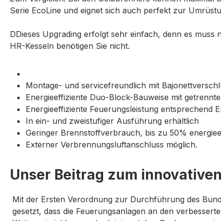
Serie EcoLine und eignet sich auch perfekt zur Umrüs
DDieses Upgrading erfolgt sehr einfach, denn es muss 
HR-Kesseln benötigen Sie nicht.
Montage- und servicefreundlich mit Bajonettversch
Energieeffiziente Duo-Block-Bauweise mit getrenn
Energieeffiziente Feuerungsleistung entsprechend 
In ein- und zweistufiger Ausführung erhältlich
Geringer Brennstoffverbrauch, bis zu 50% energieef
Externer Verbrennungsluftanschluss möglich.
Unser Beitrag zum innovative
Mit der Ersten Verordnung zur Durchführung des Bunde
gesetzt, dass die Feuerungsanlagen an den verbessert