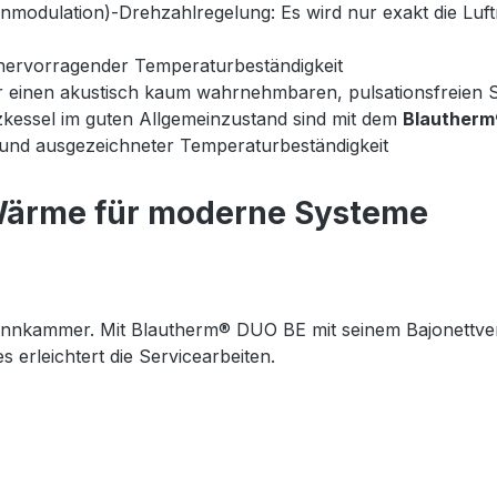
modulation)-Drehzahlregelung: Es wird nur exakt die Luftm
 hervorragender Temperaturbeständigkeit
einen akustisch kaum wahrnehmbaren, pulsationsfreien S
izkessel im guten Allgemeinzustand sind mit dem
Blautherm
 und ausgezeichneter Temperaturbeständigkeit
Wärme für moderne Systeme
nnkammer. Mit Blautherm® DUO BE mit seinem Bajonettver
 erleichtert die Servicearbeiten.