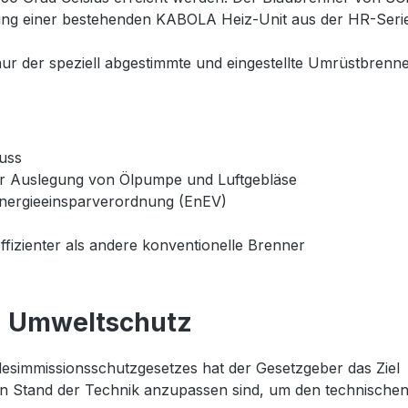
tung einer bestehenden KABOLA Heiz-Unit aus der HR-Serie
nur der speziell abgestimmte und eingestellte Umrüstbrenn
luss
ter Auslegung von Ölpumpe und Luftgebläse
Energieeinsparverordnung (EnEV)
fizienter als andere konventionelle Brenner
n Umweltschutz
simmissionsschutzgesetzes hat der Gesetzgeber das Ziel
en Stand der Technik anzupassen sind, um den technische