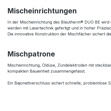
Mischeinrichtungen
In der Mischeinrichtung des Blautherm® DUO BE wird d
werden mit Lasertechnik gefertigt und in hoher Präzision
Die innovative Konstruktion der Mischfächer sichert d
Mischpatrone
Mischeinrichtung, Öldüse, Zündelektroden mit steck
kompakten Baueinheit zusammengefasst.
Ein Bajonettverschluss sichert schnelle, problemlose S