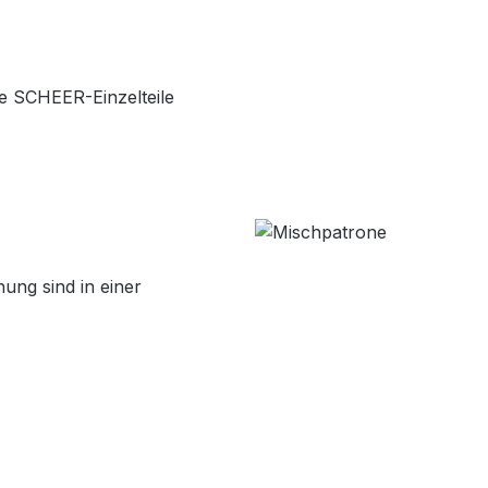
ie SCHEER-Einzelteile
ng sind in einer