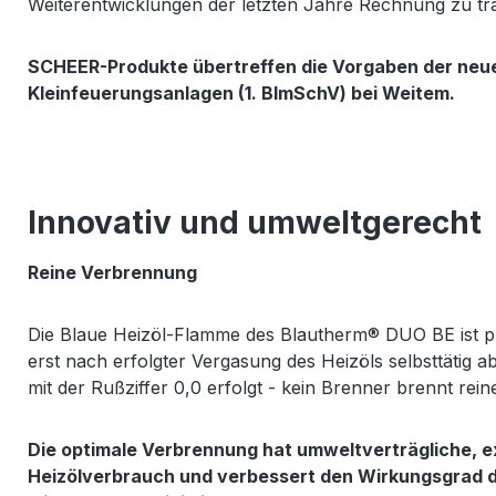
Weiterentwicklungen der letzten Jahre Rechnung zu tr
SCHEER-Produkte übertreffen die Vorgaben der neu
Kleinfeuerungsanlagen (1. BImSchV) bei Weitem.
Innovativ und umweltgerecht
Reine Verbrennung
Die Blaue Heizöl-Flamme des Blautherm® DUO BE ist pra
erst nach erfolgter Vergasung des Heizöls selbsttätig ab
mit der Rußziffer 0,0 erfolgt - kein Brenner brennt rein
Die optimale Verbrennung hat umweltverträgliche, ex
Heizölverbrauch und verbessert den Wirkungsgrad 