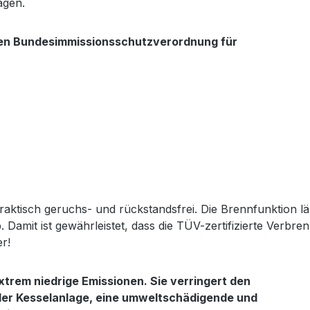
agen.
en Bundesimmissionsschutzverordnung für
ktisch geruchs- und rückstandsfrei. Die Brennfunktion lä
. Damit ist gewährleistet, dass die TÜV-zertifizierte Verbr
er!
trem niedrige Emissionen. Sie verringert den
der Kesselanlage, eine umweltschädigende und