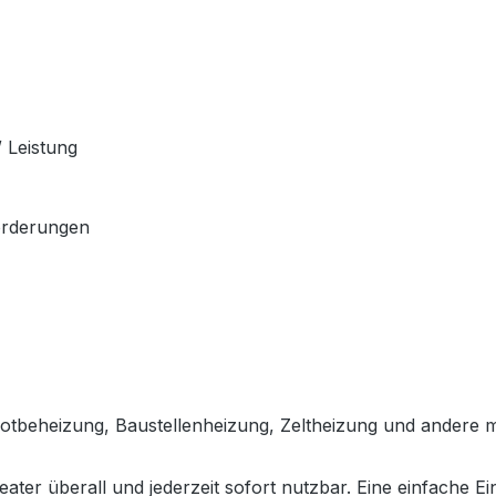
 Leistung
orderungen
ls Notbeheizung, Baustellenheizung, Zeltheizung und ander
ter überall und jederzeit sofort nutzbar. Eine einfache E