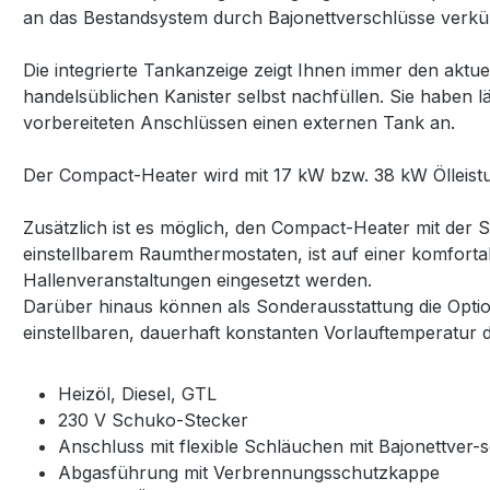
an das Bestandsystem durch Bajonettverschlüsse verkürzt
Die integrierte Tankanzeige zeigt Ihnen immer den aktue
handelsüblichen Kanister selbst nachfüllen. Sie habe
vorbereiteten Anschlüssen einen externen Tank an.
Der Compact-Heater wird mit 17 kW bzw. 38 kW Ölleistun
Zusätzlich ist es möglich, den Compact-Heater mit der 
einstellbarem Raumthermostaten, ist auf einer komfortab
Hallenveranstaltungen eingesetzt werden.
Darüber hinaus können als Sonderausstattung die Opt
einstellbaren, dauerhaft konstanten Vorlauftemperatur
Heizöl, Diesel, GTL
230 V Schuko-Stecker
Anschluss mit flexible Schläuchen mit Bajonettver-
Abgasführung mit Verbrennungsschutzkappe