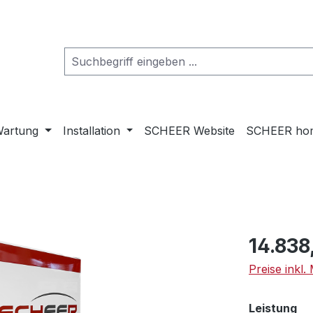
artung
Installation
SCHEER Website
SCHEER ho
Regulärer Pr
14.838
Preise inkl
au
Leistung