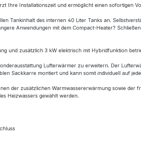
 Ihre Installationszeit und ermöglicht einen sofortigen Vo
llen Tankinhalt des internen 40 Liter Tanks an. Selbstvers
n längere Anwendungen mit dem Compact-Heater? Schließen 
g und zusätzlich 3 kW elektrisch mit Hybridfunktion betri
Sonderausstattung Lufterwärmer zu erweitern. Der Lufterwä
len Sackkarre montiert und kann somit individuell auf jede
ionen der zusätzlichen Warmwassererwärmung sowie der fr
 des Heizwassers gewählt werden.
schluss