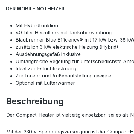
DER MOBILE NOTHEIZER
Mit Hybridfunktion
40 Liter Heizöltank mit Tanküberwachung
Blaubrenner Blue Eﬃciency® mit 17 kW bzw. 38 kW
zusätzlich 3 kW elektrische Heizung (Hybrid)
Ausdehnungsgefäß inklusive
Umfangreiche Regelung für unterschiedlichste Anf
Ideal zur Estrichtrocknung
Zur Innen- und Außenaufstellung geeignet
Optional mit Lufterwärmer
Beschreibung
Der Compact-Heater ist vielseitig einsetzbar, sei es a
Mit der 230 V Spannungsversorgung ist der Compact-Hea