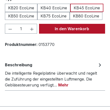
KB20 EcoLine
KB40 EcoLine
KB45 EcoLine
KB50 EcoLine
KB75 EcoLine
KB80 EcoLine
Produkt Anzahl: Gib den gewünschten We
In den Warenkorb
Produktnummer:
0153770
Beschreibung
Die intelligente Regelplatine überwacht und regelt
die Zuführung der eingestellten Luftmenge. Die
Gebläsesteuerung verfügt…
Mehr