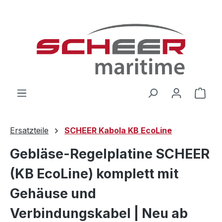
Zum Hauptinhalt springen
Ware
Ersatzteile
SCHEER Kabola KB EcoLine
Gebläse-Regelplatine SCHEER
(KB EcoLine) komplett mit
Gehäuse und
Verbindungskabel | Neu ab