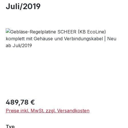
Juli/2019
Bildergalerie überspringen
Regulärer Preis:
489,78 €
Preise inkl. MwSt. zzgl. Versandkosten
auswählen
Typ