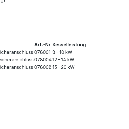
00)
Art.-Nr.
Kesselleistung
eicheranschluss
078001
8 – 10 kW
eicheranschluss
078004
12 – 14 kW
eicheranschluss
078008
15 – 20 kW