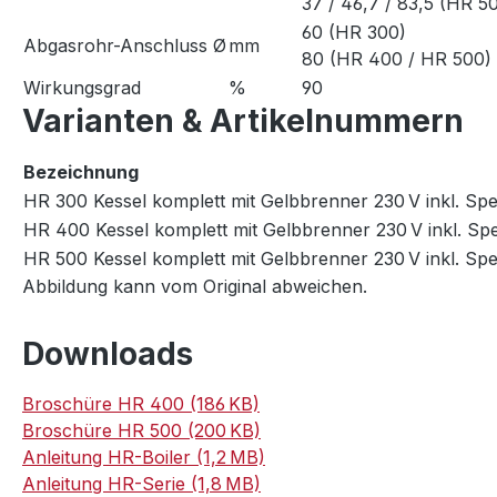
37 / 46,7 / 83,5 (HR 5
60 (HR 300)
Abgasrohr-Anschluss Ø
mm
80 (HR 400 / HR 500)
Wirkungsgrad
%
90
Varianten & Artikelnummern
Bezeichnung
HR 300 Kessel komplett mit Gelbbrenner 230 V inkl. Sp
HR 400 Kessel komplett mit Gelbbrenner 230 V inkl. Sp
HR 500 Kessel komplett mit Gelbbrenner 230 V inkl. Sp
Abbildung kann vom Original abweichen.
Downloads
Broschüre HR 400 (186 KB)
Broschüre HR 500 (200 KB)
Anleitung HR-Boiler (1,2 MB)
Anleitung HR-Serie (1,8 MB)