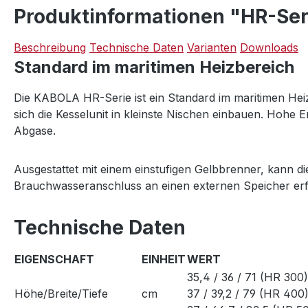
Produktinformationen "HR-Seri
Beschreibung
Technische Daten
Varianten
Downloads
Standard im maritimen Heizbereich
Die KABOLA HR-Serie ist ein Standard im maritimen Heiz
sich die Kesselunit in kleinste Nischen einbauen. Hohe 
Abgase.
Ausgestattet mit einem einstufigen Gelbbrenner, kann
Brauchwasseranschluss an einen externen Speicher erf
Technische Daten
EIGENSCHAFT
EINHEIT
WERT
35,4 / 36 / 71 (HR 300)
Höhe/Breite/Tiefe
cm
37 / 39,2 / 79 (HR 400