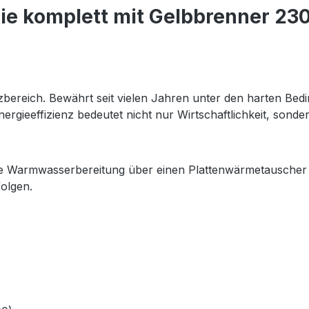
e komplett mit Gelbbrenner 230
bereich. Bewährt seit vielen Jahren unter den harten Bedin
Energieeffizienz bedeutet nicht nur Wirtschaftlichkeit, son
 die Warmwasserbereitung über einen Plattenwärmetauscher
olgen.
)