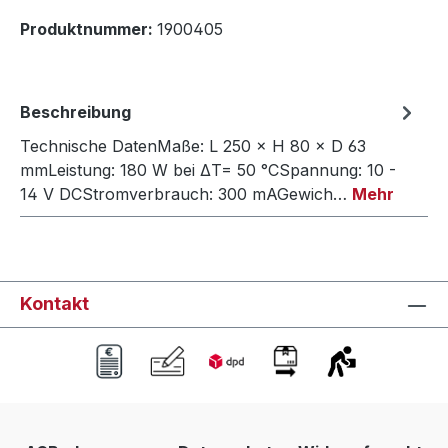
Produktnummer:
1900405
Beschreibung
Technische DatenMaße: L 250 × H 80 × D 63
mmLeistung: 180 W bei ΔT= 50 °CSpannung: 10 -
14 V DCStromverbrauch: 300 mAGewich…
Mehr
Kontakt