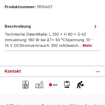
Produktnummer:
1900407
Beschreibung
Technische DatenMaße: L 250 × H 80 × D 63
mmLeistung: 180 W bei ΔT= 50 °CSpannung: 10 -
14 V DCStromverbrauch: 300 mAGewich…
Mehr
Kontakt