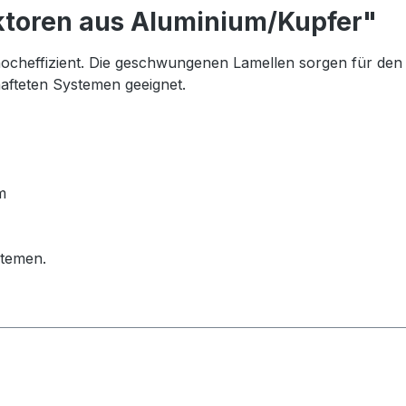
ktoren aus Aluminium/Kupfer"
ocheffizient. Die geschwungenen Lamellen sorgen für de
afteten Systemen geeignet.
m
stemen.