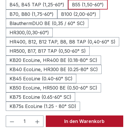
B45, B45 TAP (1,25-60°)
B55 (1,50-60°)
B70, B80 (1,75-60°)
B100 (2,00-60°)
BlauthermDUO BE (0,35 / 60° SC)
HR300,(0,30-60°)
HR400, B12, B12 TAP, B8, B8 TAP (0,40-60° S)
HR500, B17, B17 TAP (0,50-60° S)
KB20 EcoLine, HR400 BE (0.18-80° SC)
KB40 EcoLine, HR300 BE (0.25-80° SC)
KB45 EcoLine (0.40-60° SC)
KB50 EcoLine, HR500 BE (0.50-60° SC)
KB75 EcoLine (0.65-60° SC)
KB75s EcoLine (1.25 - 80° SD)
Produkt Anzahl: Gib den gewünschten We
In den Warenkorb