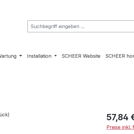
artung
Installation
SCHEER Website
SCHEER ho
Regulärer Pr
57,84 
Preise inkl