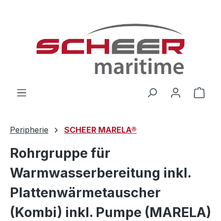
Zum Hauptinhalt springen
Ware
Peripherie
SCHEER MARELA®
Rohrgruppe für
Warmwasserbereitung inkl.
Plattenwärmetauscher
(Kombi) inkl. Pumpe (MARELA)