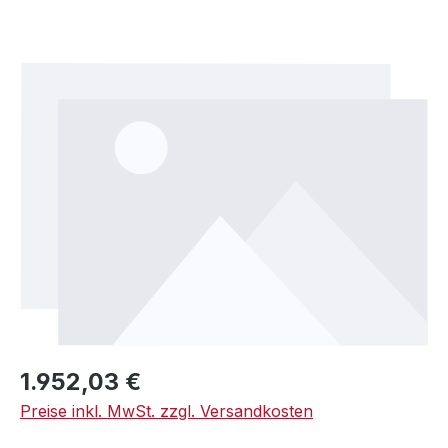
Bildergalerie überspringen
Regulärer Preis:
1.952,03 €
Preise inkl. MwSt. zzgl. Versandkosten