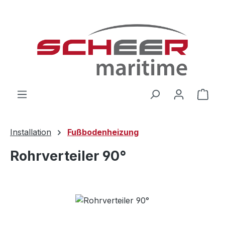
Zum Hauptinhalt springen
Ware
Installation
Fußbodenheizung
Rohrverteiler 90°
Bildergalerie überspringen