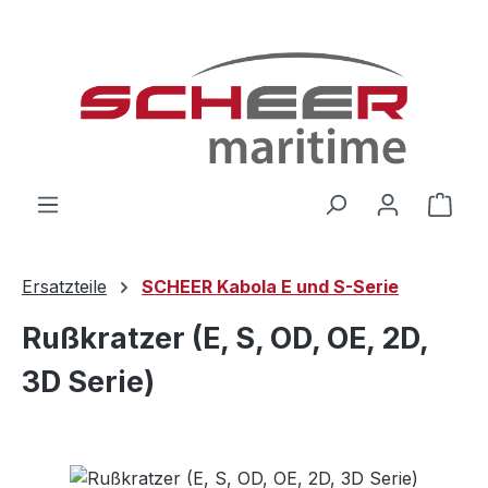
Zum Hauptinhalt springen
Ware
Ersatzteile
SCHEER Kabola E und S-Serie
Rußkratzer (E, S, OD, OE, 2D,
3D Serie)
Bildergalerie überspringen