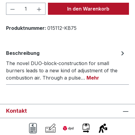
Produkt Anzahl: Gib den gewünschten We
In den Warenkorb
Produktnummer:
015112-KB75
Beschreibung
The novel DUO-block-construction for small
burners leads to a new kind of adjustment of the
combustion air. Through a pulse…
Mehr
Kontakt