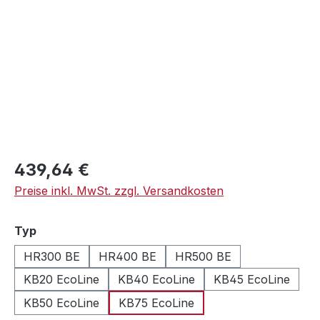
Regulärer Preis:
439,64 €
Preise inkl. MwSt. zzgl. Versandkosten
auswählen
Typ
HR300 BE
HR400 BE
HR500 BE
KB20 EcoLine
KB40 EcoLine
KB45 EcoLine
KB50 EcoLine
KB75 EcoLine