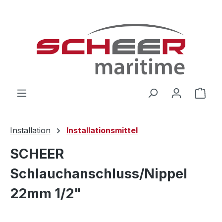
Zum Hauptinhalt springen
Ware
Installation
Installationsmittel
SCHEER
Schlauchanschluss/Nippel
22mm 1/2"