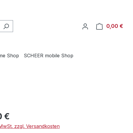
0,00 €
Ware
me Shop
SCHEER mobile Shop
eis:
0 €
. MwSt. zzgl. Versandkosten