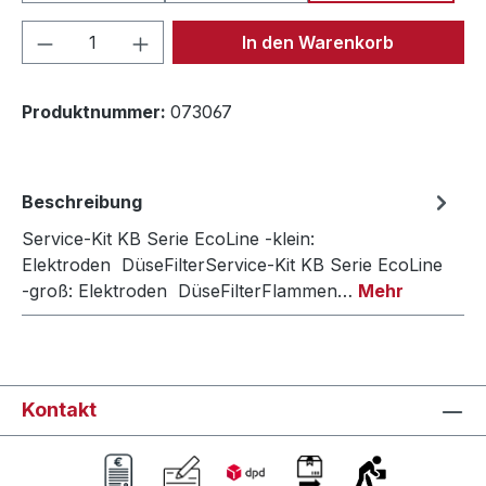
Produkt Anzahl: Gib den gewünschten We
In den Warenkorb
Produktnummer:
073067
Beschreibung
Service-Kit KB Serie EcoLine -klein:
Elektroden DüseFilterService-Kit KB Serie EcoLine
-groß: Elektroden DüseFilterFlammen…
Mehr
Kontakt