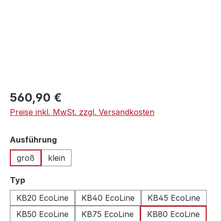
Regulärer Preis:
560,90 €
Preise inkl. MwSt. zzgl. Versandkosten
auswählen
Ausführung
groß
klein
auswählen
Typ
KB20 EcoLine
KB40 EcoLine
KB45 EcoLine
KB50 EcoLine
KB75 EcoLine
KB80 EcoLine