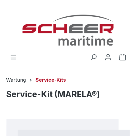
Zum Hauptinhalt springen
Ware
Wartung
Service-Kits
Service-Kit (MARELA®)
Bildergalerie überspringen