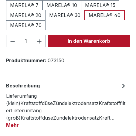
MARELA® 7
MARELA® 10
MARELA® 15
MARELA® 20
MARELA® 30
MARELA® 40
MARELA® 70
Produkt Anzahl: Gib den gewünschten We
In den Warenkorb
Produktnummer:
073150
Beschreibung
Lieferumfang
(klein)KraftstoffdüseZündelektrodensatzKraftstofffilt
erLieferumfang
(groß)KraftstoffdüseZündelektrodensatzKraft…
Mehr