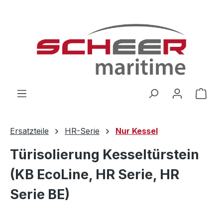
Zum Hauptinhalt springen
Ware
Ersatzteile
HR-Serie
Nur Kessel
Türisolierung Kesseltürstein
(KB EcoLine, HR Serie, HR
Serie BE)