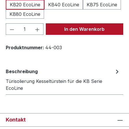
KB20 EcoLine
KB40 EcoLine
KB75 EcoLine
KB80 EcoLine
Produkt Anzahl: Gib den gewünschten We
In den Warenkorb
Produktnummer:
44-003
Beschreibung
Türisolierung Kesseltürstein für die KB Serie
EcoLine
Kontakt