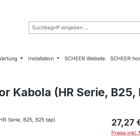
artung
Installation
SCHEER Website
SCHEER ho
or Kabola (HR Serie, B25, 
Regulärer Pr
27,27 
Preise inkl