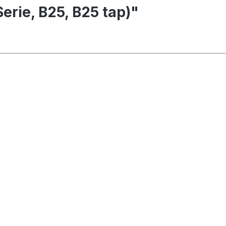
erie, B25, B25 tap)"